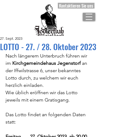
Kontaktieren Sie uns
27. Sept. 2023
LOTTO - 27. / 28. Oktober 2023
Nach längerem Unterbruch führen wir 
im 
Kirchgemeindehaus Jegenstorf 
an 
der Iffwilstrasse 6, unser bekanntes 
Lotto durch, zu welchem wir euch 
herzlich einladen. 
Wie üblich eröffnen wir das Lotto 
jeweils mit einem Gratisgang. 
Das Lotto findet an folgenden Daten 
statt:
Freitag,	27. Oktober 2023, ab 20.00 